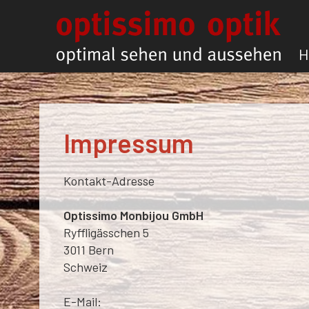
H
Impressum
Kontakt-Adresse
Optissimo Monbijou GmbH
Ryffligässchen 5
3011 Bern
Schweiz
E-Mail: