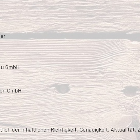
ser
jou GmbH
hen GmbH
ich der inhaltlichen Richtigkeit, Genauigkeit, Aktualität, 