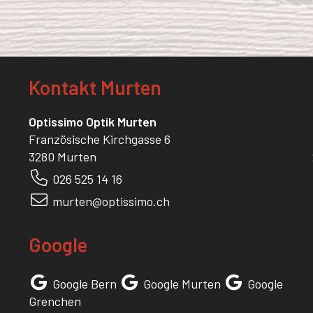
Kontakt Murten
Optissimo Optik Murten
Französische Kirchgasse 6
3280 Murten
026 525 14 16
murten@optissimo.ch
Google
Google Bern
Google Murten
Google
Grenchen