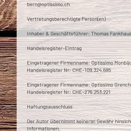
bern@optissimo.ch
Vertretungsberechtigte Person(en)
Inhaber & Geschäftsführer: Thomas Fankhau
Handelsregister-Eintrag
Eingetragener Firmenname: Optissimo Monbi
Handelsregister Nr: CHE-109.324.685
Eingetragener Firmenname: Optissimo Grenc
Handelsregister Nr: CHE-276.253.221
Haftungsausschluss
Der Autor übernimmt keinerlei Gewähr hinsichtl
Informationen.