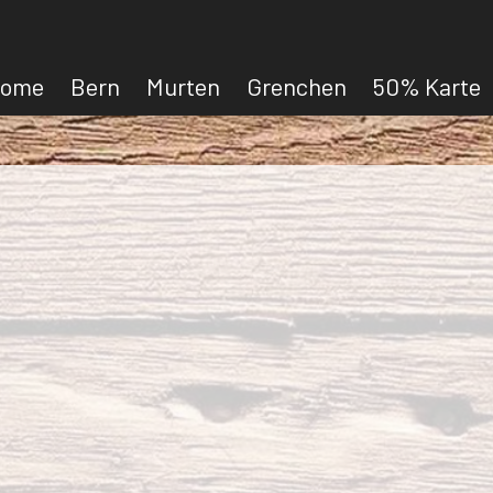
ome
Bern
Murten
Grenchen
50% Karte