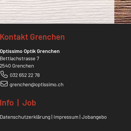
Kontakt Grenchen
Optissimo Optik Grenchen
Bettlachstrasse 7
2540 Grenchen
0
32 652 22 78
grenchen@optissimo.ch
Info | Job
Datenschutzerklärung
|
Impressum
|
Jobangebot