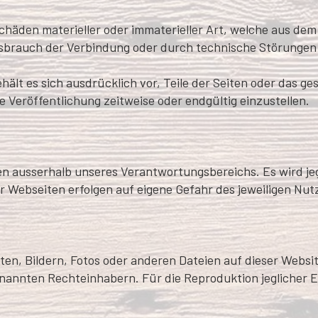
äden materieller oder immaterieller Art, welche aus dem
issbrauch der Verbindung oder durch technische Störungen
ehält es sich ausdrücklich vor, Teile der Seiten oder da
e Veröffentlichung zeitweise oder endgültig einzustellen.
gen ausserhalb unseres Verantwortungsbereichs. Es wird j
r Webseiten erfolgen auf eigene Gefahr des jeweiligen Nut
ten, Bildern, Fotos oder anderen Dateien auf dieser Websit
nannten Rechteinhabern. Für die Reproduktion jeglicher E