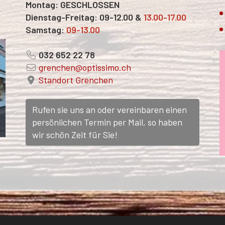
Montag: GESCHLOSSEN
Dienstag-Freitag: 09-12.00 &
13.00-17.00
Samstag:
09-13.00
032 652 22 78
grenchen@optissimo.ch
Standort Grenchen
Rufen sie uns an oder vereinbaren einen
persönlichen Termin per Mail, so haben
wir schön Zeit für Sie!