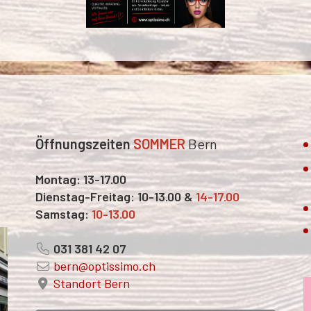
Öffnungszeiten
SOMMER
Bern​
Montag: 13-17.00
Dienstag-Freitag: 10-13.00 &
14-17.00
Samstag:
10-13.00
031 381 42 07
bern@optissimo.ch
Standort Bern