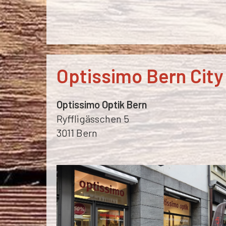
Optissimo Bern City
Optissimo Optik Bern
Ryffligässchen 5
3011 Bern