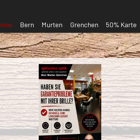
ome
Bern
Murten
Grenchen
50% Karte