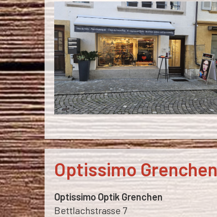
Optissimo Grenchen
Optissimo Optik Grenchen
Bettlachstrasse 7