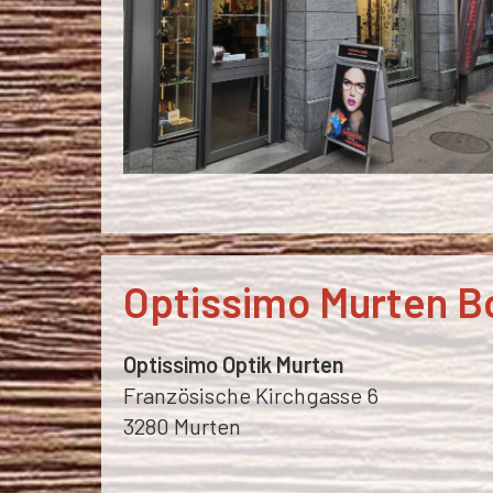
Optissimo Murten B
Optissimo Optik Murten
Französische Kirchgasse 6
3280 Murten